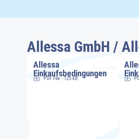
Allessa GmbH / Al
Allessa
Alle
Einkaufsbedingungen
Ein
PDF File - 125 kB
PD