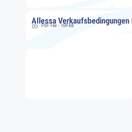
Allessa Verkaufsbedingungen
PDF File - 109 kB