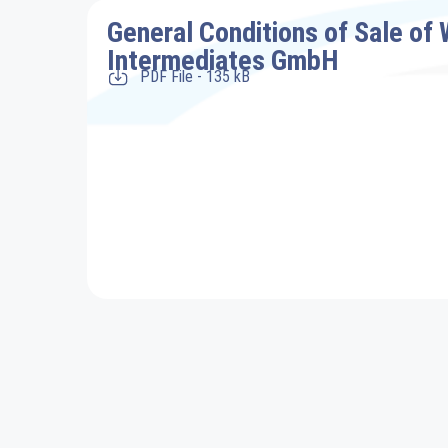
General Conditions of Sale o
Intermediates GmbH
PDF File - 135 kB